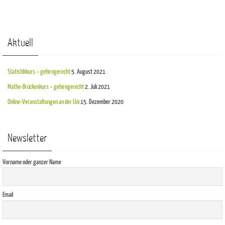
Aktuell
Statistikkurs – gehirngerecht
5. August 2021
Mathe-Brückenkurs – gehirngerecht
2. Juli 2021
Online-Veranstaltungen an der Uni
15. Dezember 2020
Newsletter
Vorname oder ganzer Name
Email