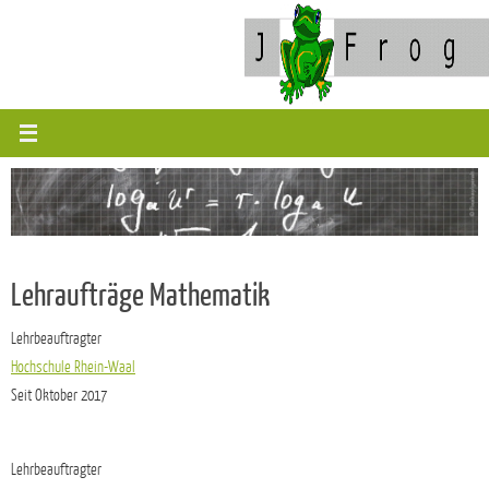
Zum
Inhalt
springen
Lehraufträge Mathematik
Lehrbeauftragter
Hochschule Rhein-Waal
Seit Oktober 2017
Lehrbeauftragter