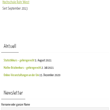
Hochschule Ruhr West
Seit September 2013
Aktuell
Statistikkurs – gehirngerecht
5. August 2021
Mathe-Brückenkurs – gehirngerecht
2. Juli 2021
Online-Veranstaltungen an der Uni
15. Dezember 2020
Newsletter
Vorname oder ganzer Name